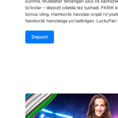
summa. Muddatlar tanlangan usul va xavfsizlik 
toʻlovlar – depozit odatda tez tushadi. PARIK k
bonus oling. Hamkorlik havolasi orqali roʻyxat
hamkorlik havolasiga yoʻnaltirilgan. LuckyPari 
Depozit