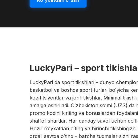
Roʻyxatdan oʻtish
LuckyPari – sport tikishla
LuckyPari da sport tikishlari – dunyo chempiona
basketbol va boshqa sport turlari boʻyicha ken
koeffitsiyentlar va jonli tikishlar. Minimal tikish
amalga oshiriladi. Oʻzbekiston soʻmi (UZS) d
promo kodini kiriting va bonuslardan foydalani
shaffof shartlar. Har qanday savol uchun qoʻl
Hozir roʻyxatdan oʻting va birinchi tikishingizni
orqali saytga oʻting – barcha tugmalar sizni ra