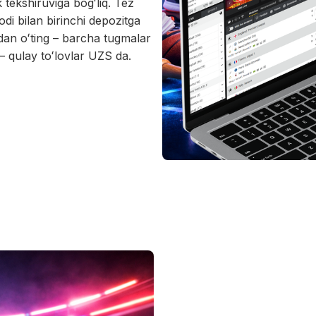
tekshiruviga bogʻliq. Tez
odi bilan birinchi depozitga
dan oʻting – barcha tugmalar
– qulay toʻlovlar UZS da.