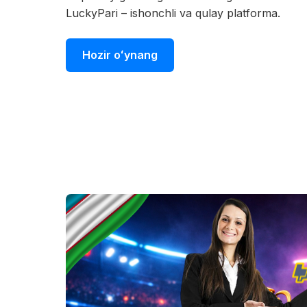
LuckyPari – ishonchli va qulay platforma.
Hozir oʻynang