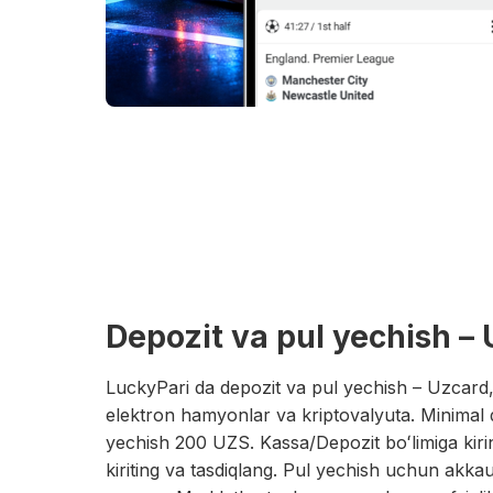
Depozit va pul yechish –
LuckyPari da depozit va pul yechish – Uzcard
elektron hamyonlar va kriptovalyuta. Minimal
yechish 200 UZS. Kassa/Depozit boʻlimiga kiri
kiriting va tasdiqlang. Pul yechish uchun akka