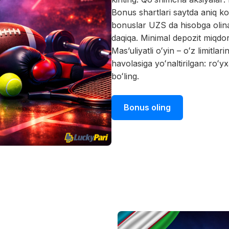
Bonus shartlari saytda aniq koʻ
bonuslar UZS da hisobga olinad
daqiqa. Minimal depozit miqdori
Mas’uliyatli oʻyin – oʻz limitla
havolasiga yoʻnaltirilgan: ro
boʻling.
Bonus oling