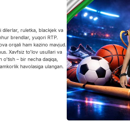
 dilerlar, ruletka, blackjek va
shhur brendlar, yuqori RTP.
ilova orqali ham kazino mavjud.
s. Xavfsiz toʻlov usullari va
 oʻtish – bir necha daqiqa,
amkorlik havolasiga ulangan.