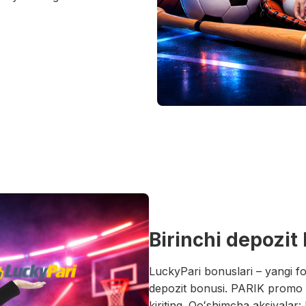
Birinchi depozit
LuckyPari bonuslari – yangi f
depozit bonusi. PARIK promo k
kiriting. Qoʻshimcha aksiyalar: