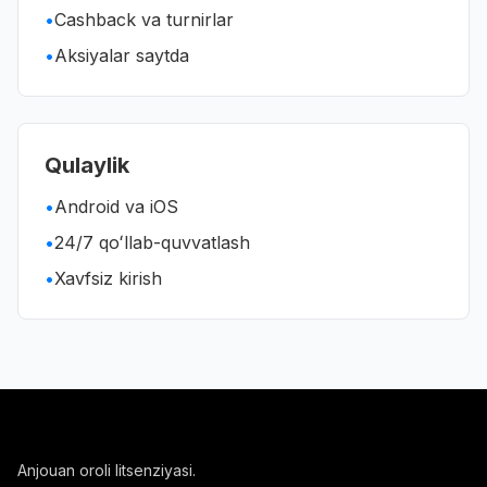
•
Cashback va turnirlar
•
Aksiyalar saytda
Qulaylik
•
Android va iOS
•
24/7 qoʻllab-quvvatlash
•
Xavfsiz kirish
Anjouan oroli litsenziyasi.