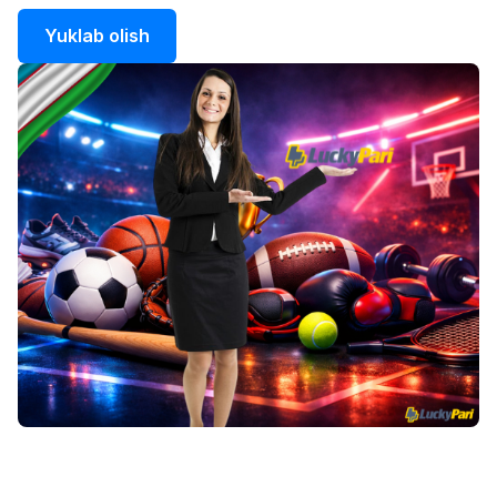
Yuklab olish