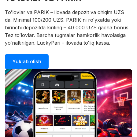
Toʻlovlar va PARIK – ilovada depozit va chiqim UZS
da. Minimal 100/200 UZS. PARIK ni roʻyxatda yoki
birinchi depozitda kiriting – 40 000 UZS gacha bonus.
Tez toʻlovlar. Barcha tugmalar hamkorlik havolasiga
yoʻnaltirilgan. LuckyPari – ilovada toʻliq kassa.
Yuklab olish