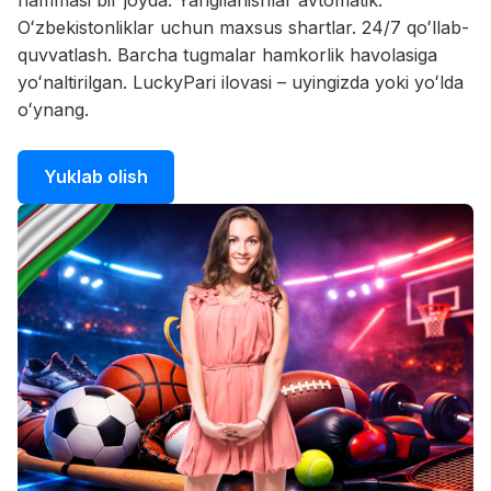
hammasi bir joyda. Yangilanishlar avtomatik.
Oʻzbekistonliklar uchun maxsus shartlar. 24/7 qoʻllab-
quvvatlash. Barcha tugmalar hamkorlik havolasiga
yoʻnaltirilgan. LuckyPari ilovasi – uyingizda yoki yoʻlda
oʻynang.
Yuklab olish