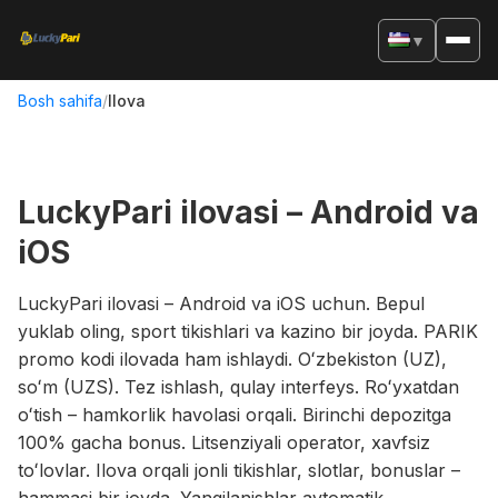
▼
Bosh sahifa
/
Ilova
LuckyPari ilovasi – Android va
iOS
LuckyPari ilovasi – Android va iOS uchun. Bepul
yuklab oling, sport tikishlari va kazino bir joyda. PARIK
promo kodi ilovada ham ishlaydi. Oʻzbekiston (UZ),
soʻm (UZS). Tez ishlash, qulay interfeys. Roʻyxatdan
oʻtish – hamkorlik havolasi orqali. Birinchi depozitga
100% gacha bonus. Litsenziyali operator, xavfsiz
toʻlovlar. Ilova orqali jonli tikishlar, slotlar, bonuslar –