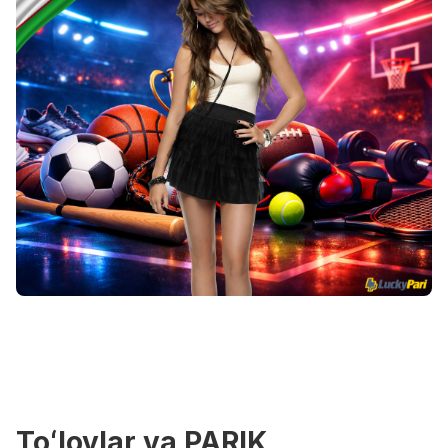
Toʻlovlar va PARIK