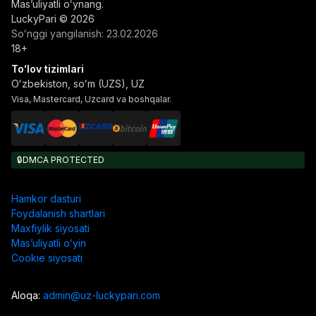
Mas’uliyatli oʻynang.
LuckyPari © 2026
Soʻnggi yangilanish:
23.02.2026
18+
Toʻlov tizimlari
Oʻzbekiston, soʻm (UZS), UZ
Visa, Mastercard, Uzcard va boshqalar.
🔒
DMCA PROTECTED
Hamkor dasturi
Foydalanish shartlari
Maxfiylik siyosati
Mas’uliyatli oʻyin
Cookie siyosati
Aloqa:
admin@uz-luckypari.com