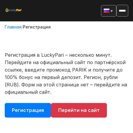
▼
Главная
/
Регистрация
Регистрация в LuckyPari – несколько минут.
Перейдите на официальный сайт по партнёрской
ссылке, введите промокод PARIK и получите до
100% бонус на первый депозит. Регион, рубли
(RUB). Форм на этой странице нет – перейдите на
официальный сайт.
Регистрация
Перейти на сайт