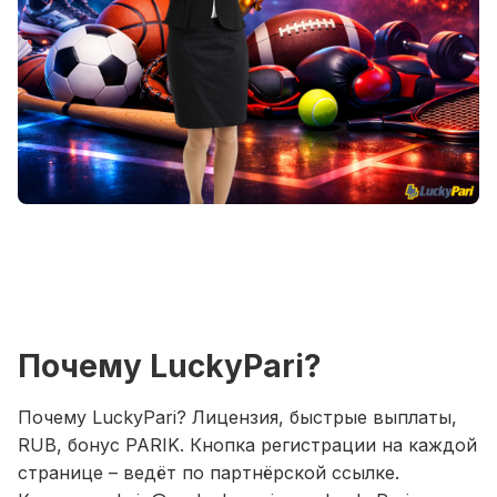
Почему LuckyPari?
Почему LuckyPari? Лицензия, быстрые выплаты,
RUB, бонус PARIK. Кнопка регистрации на каждой
странице – ведёт по партнёрской ссылке.