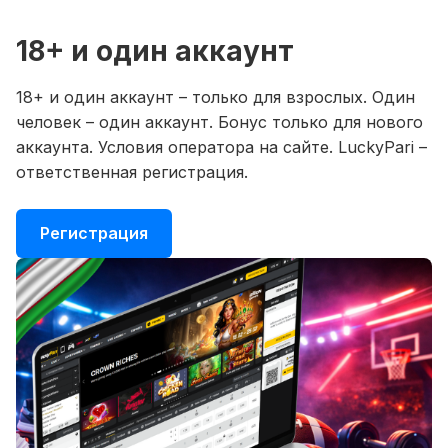
18+ и один аккаунт
18+ и один аккаунт – только для взрослых. Один
человек – один аккаунт. Бонус только для нового
аккаунта. Условия оператора на сайте. LuckyPari –
ответственная регистрация.
Регистрация