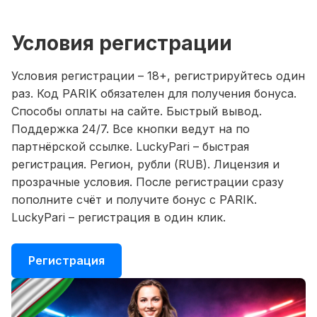
Условия регистрации
Условия регистрации – 18+, регистрируйтесь один
раз. Код PARIK обязателен для получения бонуса.
Способы оплаты на сайте. Быстрый вывод.
Поддержка 24/7. Все кнопки ведут на по
партнёрской ссылке. LuckyPari – быстрая
регистрация. Регион, рубли (RUB). Лицензия и
прозрачные условия. После регистрации сразу
пополните счёт и получите бонус с PARIK.
LuckyPari – регистрация в один клик.
Регистрация