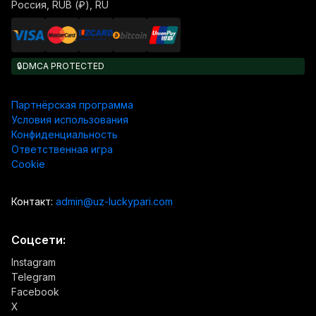
Россия, RUB (₽), RU
🔒
DMCA PROTECTED
Партнёрская программа
Условия использования
Конфиденциальность
Ответственная игра
Cookie
Контакт:
admin@uz-luckypari.com
Соцсети:
Instagram
Telegram
Facebook
X