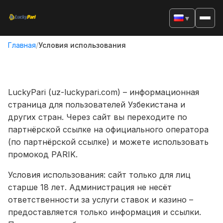
▼
Главная
/
Условия использования
LuckyPari (uz-luckypari.com) – информационная
страница для пользователей Узбекистана и
других стран. Через сайт вы переходите по
партнёрской ссылке на официального оператора
(по партнёрской ссылке) и можете использовать
промокод PARIK.
Условия использования: сайт только для лиц
старше 18 лет. Администрация не несёт
ответственности за услуги ставок и казино –
предоставляется только информация и ссылки.